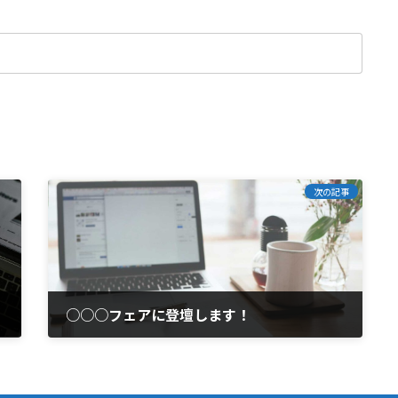
次の記事
○○○フェアに登壇します！
2021年7月14日