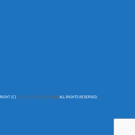
RIGHT (C)
リンクケアプラス合同会社
ALL RIGHTS RESERVED.