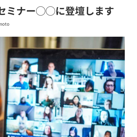
セミナー◯◯に登壇します
moto